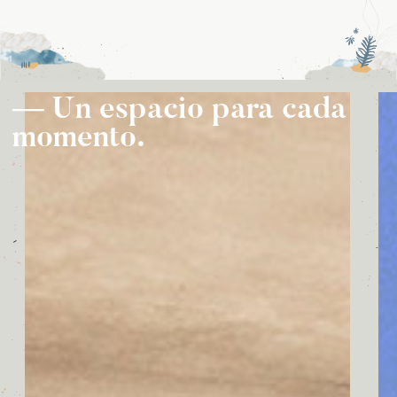
— Un espacio para cada
momento.