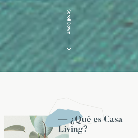
— ¿Qué es Casa
Living?